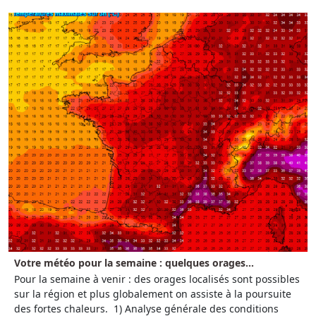
Votre météo pour la semaine : quelques orages...
Pour la semaine à venir : des orages localisés sont possibles
sur la région et plus globalement on assiste à la poursuite
des fortes chaleurs. 1) Analyse générale des conditions