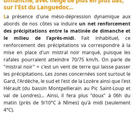
dimanche, avec neige de plus en plus bas,
sur l'Est du Languedoc...
La présence d'une méso-dépression dynamique aux
abords de nos côtes va induire
un net renforcement
des précipitations entre la matinée de dimanche et
le milieu de l'après-midi
. Fait inhabituel, ce
renforcement des précipitations va correspondre à la
mise en place d'un mistral noir marqué, puisque les
rafales pourraient atteindre 70/75 km/h. On parle de
"mistral noir" = c'est un vent de terre qui laisse passer
les précipitations. Les zones concernées sont surtout le
Gard, l'Ardèche, le sud et l'est de la Lozère ainsi que l'est
Hérault (du bassin Montpellierain au Pic Saint-Loup et
val de Londres)... Ainsi, il fera plus "doux" à 06h du
matin (près de 9/10°C à Nîmes) qu'à midi (seulement
4°C).