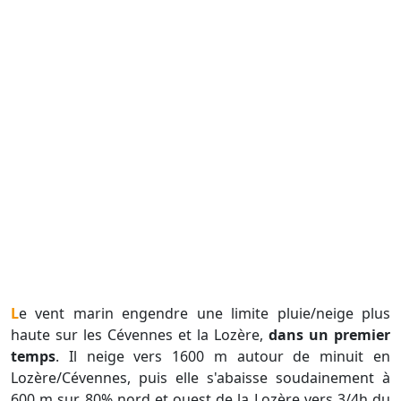
Le vent marin engendre une limite pluie/neige plus
haute sur les Cévennes et la Lozère,
dans un premier
temps
. Il neige vers 1600 m autour de minuit en
Lozère/Cévennes, puis elle s'abaisse soudainement à
600 m sur 80% nord et ouest de la Lozère vers 3/4h du