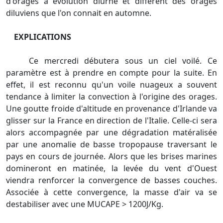
d'orages à évolution diurne et diffèrent des orages
diluviens que l'on connait en automne.
EXPLICATIONS
Ce mercredi débutera sous un ciel voilé. Ce
paramètre est à prendre en compte pour la suite. En
effet, il est reconnu qu'un voile nuageux a souvent
tendance à limiter la convection à l'origine des orages.
Une goutte froide d'altitude en provenance d'Irlande va
glisser sur la France en direction de l'Italie. Celle-ci sera
alors accompagnée par une dégradation matéralisée
par une anomalie de basse tropopause traversant le
pays en cours de journée. Alors que les brises marines
domineront en matinée, la levée du vent d'Ouest
viendra renforcer la convergence de basses couches.
Associée à cette convergence, la masse d'air va se
destabiliser avec une MUCAPE > 1200J/Kg.