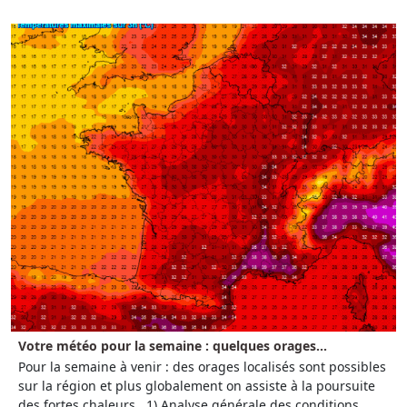
Votre météo pour la semaine : quelques orages...
Pour la semaine à venir : des orages localisés sont possibles
sur la région et plus globalement on assiste à la poursuite
des fortes chaleurs. 1) Analyse générale des conditions