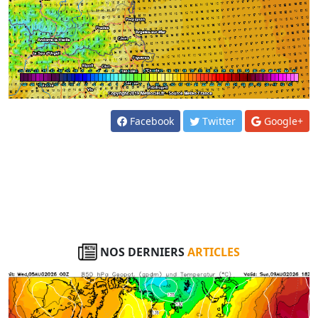
Facebook
Twitter
Google+
NOS DERNIERS
ARTICLES