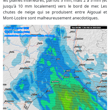
les plaines intérieures, parfois 5 mm, mais 2 à 5 mm (et
jusqu'à 10 mm localement) vers le bord de mer. Les
chutes de neige qui se produisent entre Aigoual et
Mont-Lozère sont malheureusement anecdotiques.