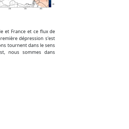
première dépression s'est
ions tournent dans le sens
 Est, nous sommes dans