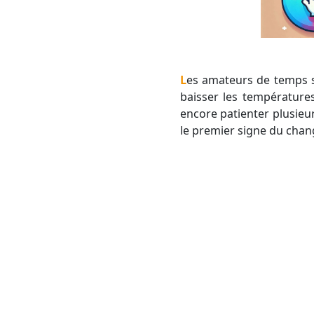
Les amateurs de temps sec frais et venté sont servis en ce moment avec un flux de Nord durable qui a fait
baisser les températures
encore patienter plusieur
le premier signe du chan