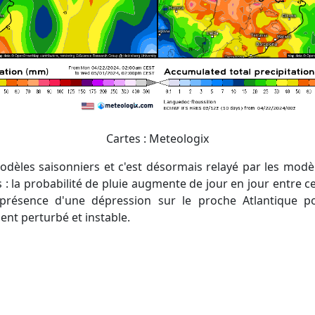
Cartes : Meteologix
: la probabilité de pluie augmente de jour en jour entre c
présence d'une dépression sur le proche Atlantique po
nt perturbé et instable.