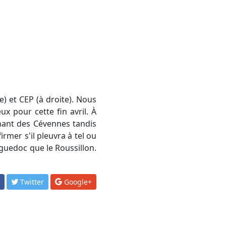
ux pour cette fin avril. À
chant des Cévennes tandis
irmer s'il pleuvra à tel ou
guedoc que le Roussillon.
k
Twitter
Google+