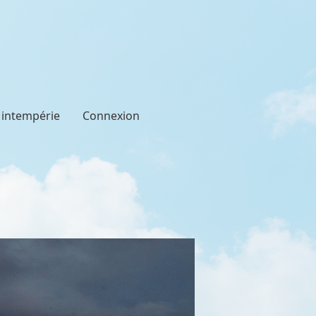
t intempérie
Connexion