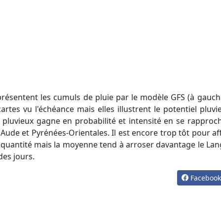
artes vu l'échéance mais elles illustrent le potentiel pluvie
nal pluvieux gagne en probabilité et intensité en se rappro
e Aude et Pyrénées-Orientales. Il est encore trop tôt pour aff
le quantité mais la moyenne tend à arroser davantage le Lan
 des jours.
Faceboo