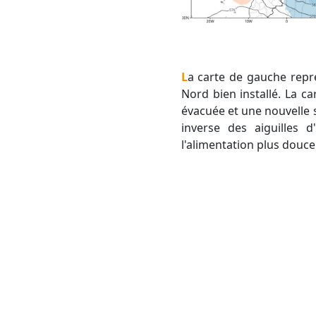
La carte de gauche représente la situation actuelle avec une dépression entre Italie et France et ce flux de
Nord bien installé. La c
évacuée et une nouvelle s
inverse des aiguilles
l'alimentation plus douce