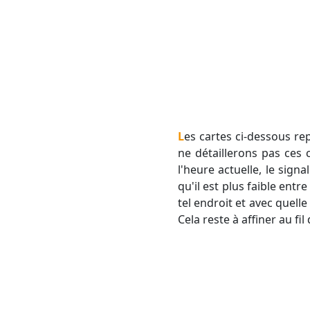
Les cartes ci-dessous représentent les cumuls de pluie par le modèle GFS (à gauche) et CEP (à droite). Nous
ne détaillerons pas ces c
l'heure actuelle, le sig
qu'il est plus faible entr
tel endroit et avec quel
Cela reste à affiner au fil