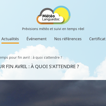
Prévisions météo et suivi en temps réel
Actualités
Événement
Nos références
Certifica
ps pour fin avril : à quoi s'attendre ?
FIN AVRIL : À QUOI S'ATTENDRE ?