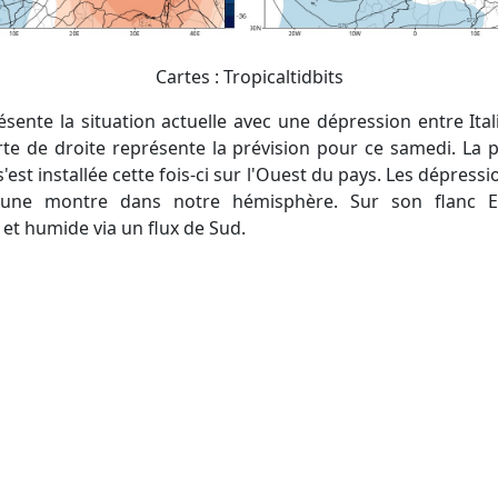
Cartes : Tropicaltidbits
arte de droite représente la prévision pour ce samedi. La 
'est installée cette fois-ci sur l'Ouest du pays. Les dépress
 d'une montre dans notre hémisphère. Sur son flanc
 et humide via un flux de Sud.