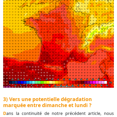
3) Vers une potentielle dégradation
marquée entre dimanche et lundi ?
Dans la continuité de notre précédent article, nous