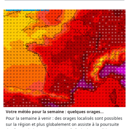
Votre météo pour la semaine : quelques orages...
Pour la semaine à venir : des orages localisés sont possibles
sur la région et plus globalement on assiste à la poursuite