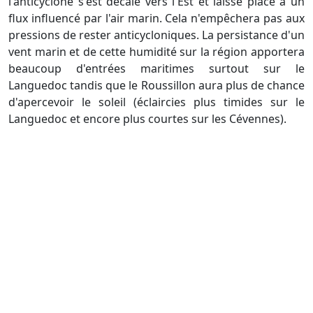
l'anticyclone s'est décalé vers l'Est et laisse place à un
flux influencé par l'air marin. Cela n'empêchera pas aux
pressions de rester anticycloniques. La persistance d'un
vent marin et de cette humidité sur la région apportera
beaucoup d'entrées maritimes surtout sur le
Languedoc tandis que le Roussillon aura plus de chance
d'apercevoir le soleil (éclaircies plus timides sur le
Languedoc et encore plus courtes sur les Cévennes).