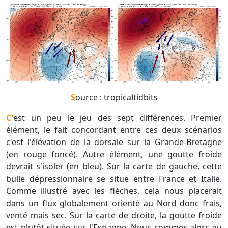
Source : tropicaltidbits
C'est un peu le jeu des sept différences. Premier
élément, le fait concordant entre ces deux scénarios
c'est l'élévation de la dorsale sur la Grande-Bretagne
(en rouge foncé). Autre élément, une goutte froide
devrait s'isoler (en bleu). Sur la carte de gauche, cette
bulle dépressionnaire se situe entre France et Italie.
Comme illustré avec les flèches, cela nous placerait
dans un flux globalement orienté au Nord donc frais,
venté mais sec. Sur la carte de droite, la goutte froide
est plutôt située sur l'Espagne. Nous sommes alors au