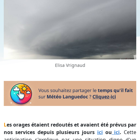
Elisa Vrignaud
Les orages étaient redoutés et avaient été prévus par
nos services depuis plusieurs jours
ici
ou
ici
.
Cette
anticipation s'explique par une situation digne d'un