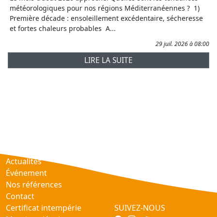
météorologiques pour nos régions Méditerranéennes ? 1)
Première décade : ensoleillement excédentaire, sécheresse
et fortes chaleurs probables A...
29 juil. 2026 à 08:00
LIRE LA SUITE
Prévisions
AtmObs
Actualités
Événement
Nos références
Contact
Certificat intempérie
SUIVEZ-NOUS