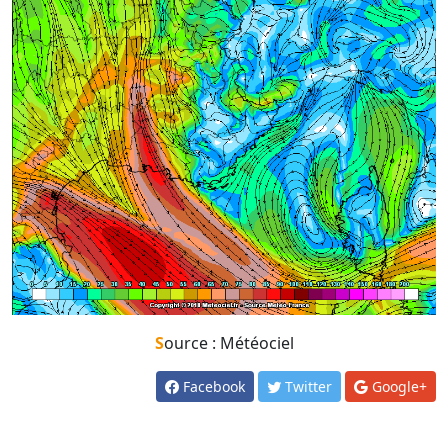
Source : Météociel
Facebook
Twitter
Google+