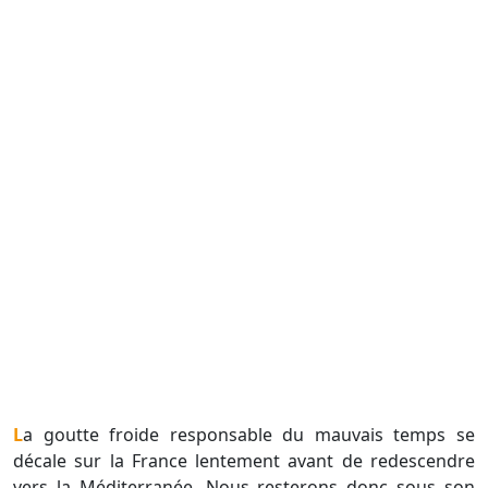
La goutte froide responsable du mauvais temps se
décale sur la France lentement avant de redescendre
vers la Méditerranée. Nous resterons donc sous son