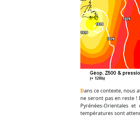
Dans ce contexte, nous attendons un véritable coup de chalumeau sur le pays. Les régions Méditerranéennes
ne seront pas en reste ! 
Pyrénées-Orientales et
températures sont atten