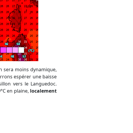
ien sera moins dynamique,
rrons espérer une baisse
illon vers le Languedoc.
9°C en plaine,
localement