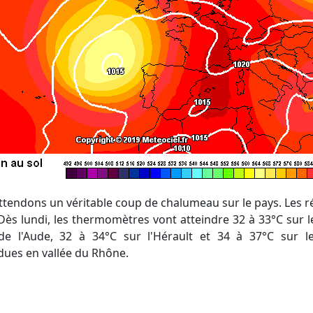
Dès lundi, les thermomètres vont atteindre 32 à 33°C sur l
 de l'Aude, 32 à 34°C sur l'Hérault et 34 à 37°C sur l
dues en vallée du Rhône.