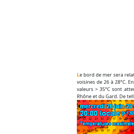
Le bord de mer sera relativement tempéré en raison des brises marines qui maintiendront des températures
voisines de 26 à 28°C. E
valeurs > 35°C sont att
Rhône et du Gard. De tell