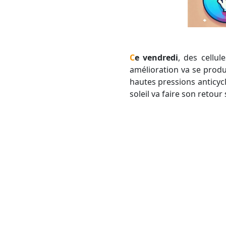
Ce vendredi
, des cellu
amélioration va se produ
hautes pressions anticyc
soleil va faire son retour 