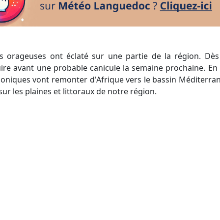
les orageuses ont éclaté sur une partie de la région. Dè
ire avant une probable canicule la semaine prochaine. En 
loniques vont remonter d'Afrique vers le bassin Méditerran
sur les plaines et littoraux de notre région.