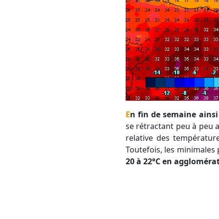
En fin de semaine ains
se rétractant peu à peu
relative des températur
Toutefois, les minimales 
20 à 22°C en aggloméra