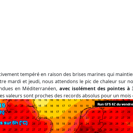
ntre mardi et jeudi, nous attendons le pic de chaleur sur n
endues en Méditerranéen,
avec isolément des pointes à 
es valeurs sont proches des records absolus pour un mois d