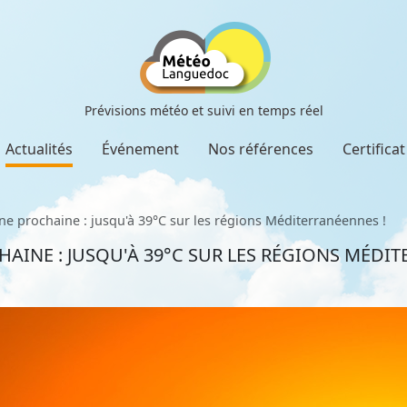
Prévisions météo et suivi en temps réel
Actualités
Événement
Nos références
Certifica
ne prochaine : jusqu'à 39°C sur les régions Méditerranéennes !
AINE : JUSQU'À 39°C SUR LES RÉGIONS MÉDIT