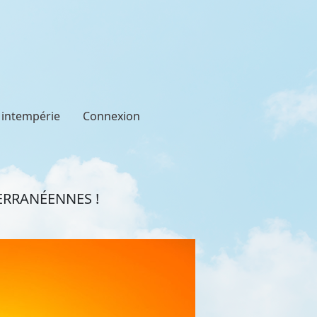
t intempérie
Connexion
ERRANÉENNES !