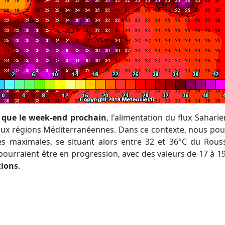
i que le week-end prochain
, l'alimentation du flux Sahar
 aux régions Méditerranéennes. Dans ce contexte, nous pou
es maximales, se situant alors entre 32 et 36°C du Rouss
pourraient être en progression, avec des valeurs de 17 à 1
tions
.