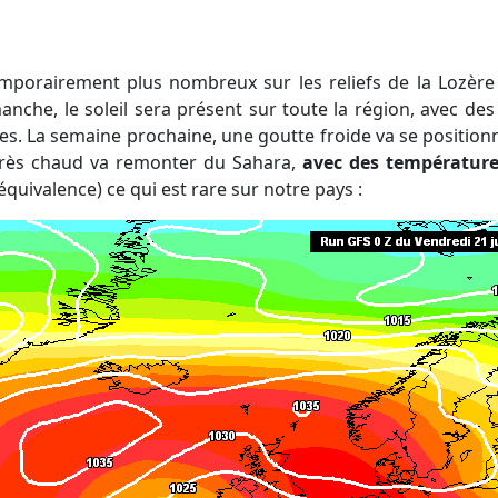
manche, le soleil sera présent sur toute la région, avec d
nes. La semaine prochaine, une goutte froide va se position
très chaud va remonter du Sahara,
avec des température
quivalence) ce qui est rare sur notre pays :