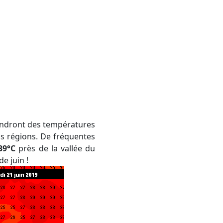
os régions. De fréquentes
39°C
près de la vallée du
e juin !