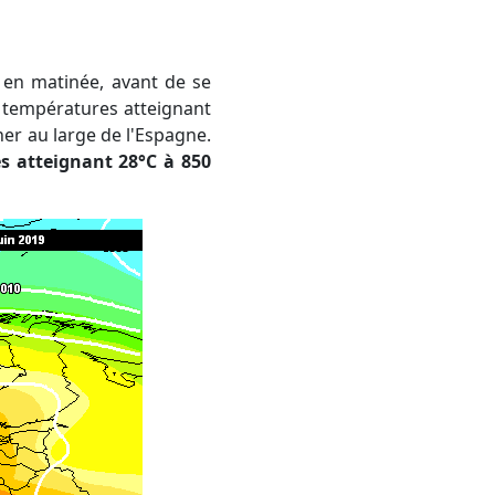
es températures atteignant
ner au large de l'Espagne.
s atteignant 28°C à 850