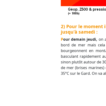
2) Pour le moment i
jusqu'à samedi :
Pour demain jeudi,
on a
bord de mer mais cela 
bourgeonnent en montag
basculant rapidement aux
sinon plutôt autour de 30/
de mer (brises marines) e
35°C sur le Gard. On va 