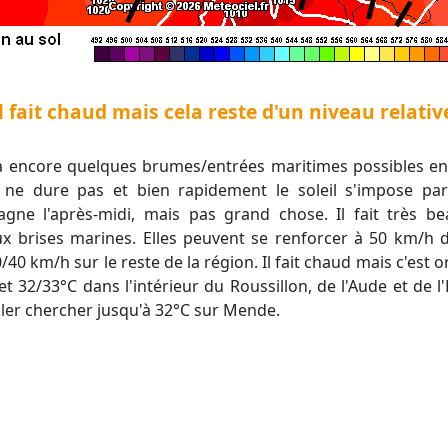
l fait chaud mais cela reste d'un niveau relati
 encore quelques brumes/entrées maritimes possibles en
ne dure pas et bien rapidement le soleil s'impose pa
ne l'après-midi, mais pas grand chose. Il fait très be
 brises marines. Elles peuvent se renforcer à 50 km/h da
40 km/h sur le reste de la région. Il fait chaud mais c'est 
t 32/33°C dans l'intérieur du Roussillon, de l'Aude et de l
aller chercher jusqu'à 32°C sur Mende.