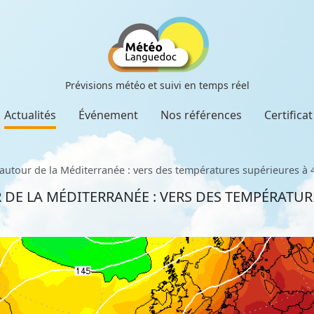
Prévisions météo et suivi en temps réel
Actualités
Événement
Nos références
Certifica
autour de la Méditerranée : vers des températures supérieures à 
E LA MÉDITERRANÉE : VERS DES TEMPÉRATURE