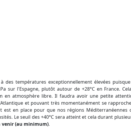
hPa sur l'Espagne, plutôt autour de +28°C en France. Cela
 en atmosphère libre. Il faudra avoir une petite attentio
 l'Atlantique et pouvant très momentanément se rapproche
out est en place pour que nos régions Méditerranéennes 
nsités. Le seuil des +40°C sera atteint et cela durant plusie
 à venir (au minimum)
.