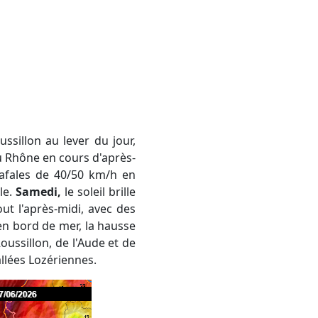
sillon au lever du jour,
du Rhône en cours d'après-
rafales de 40/50 km/h en
le.
Samedi,
le soleil brille
ut l'après-midi, avec des
en bord de mer, la hausse
oussillon, de l'Aude et de
allées Lozériennes.