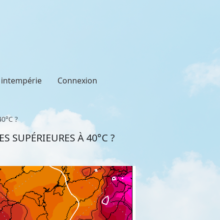
t intempérie
Connexion
40°C ?
S SUPÉRIEURES À 40°C ?