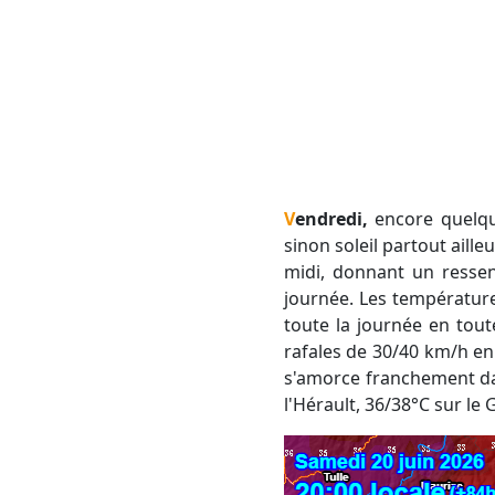
Vendredi,
encore quelque
sinon soleil partout aill
midi, donnant un ressen
journée. Les température
toute la journée en tout
rafales de 30/40 km/h en
s'amorce franchement dans
l'Hérault, 36/38°C sur le