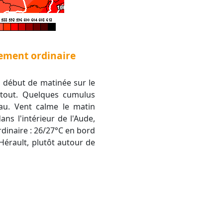
vement ordinaire
 début de matinée sur le
rtout. Quelques cumulus
au. Vent calme le matin
ns l'intérieur de l'Aude,
ordinaire : 26/27°C en bord
'Hérault, plutôt autour de