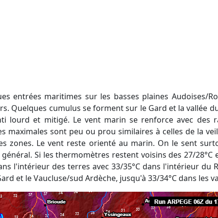
s entrées maritimes sur les basses plaines Audoises/Rous
eurs. Quelques cumulus se forment sur le Gard et la vallée 
ti lourd et mitigé. Le vent marin se renforce avec des 
s maximales sont peu ou prou similaires à celles de la veil
es zones. Le vent reste orienté au marin. On le sent surto
 général. Si les thermomètres restent voisins des 27/28°C 
 l'intérieur des terres avec 33/35°C dans l'intérieur du R
 Gard et le Vaucluse/sud Ardèche, jusqu'à 33/34°C dans les v