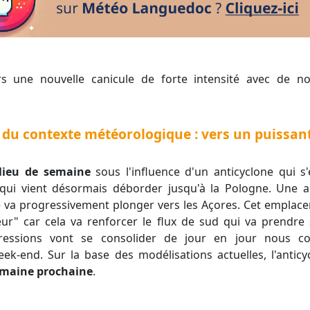
 du contexte météorologique : vers un puissan
lieu de semaine
sous l'influence d'un anticyclone qui s'é
 qui vient désormais déborder jusqu'à la Pologne. Une 
lle va progressivement plonger vers les Açores. Cet empl
ur" car cela va renforcer le flux de sud qui va prendre
 pressions vont se consolider de jour en jour nous c
ek-end. Sur la base des modélisations actuelles, l'antic
emaine prochaine
.