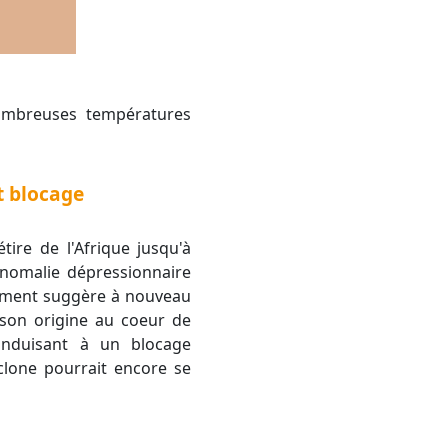
t blocage
tire de l'Afrique jusqu'à
anomalie dépressionnaire
acement suggère à nouveau
 son origine au coeur de
onduisant à un blocage
yclone pourrait encore se