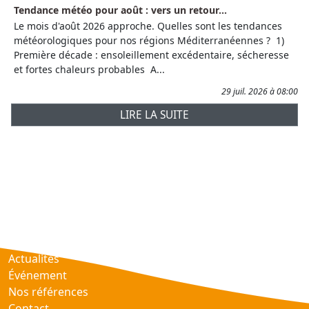
Tendance météo pour août : vers un retour...
Le mois d'août 2026 approche. Quelles sont les tendances
météorologiques pour nos régions Méditerranéennes ? 1)
Première décade : ensoleillement excédentaire, sécheresse
et fortes chaleurs probables A...
29 juil. 2026 à 08:00
LIRE LA SUITE
Prévisions
AtmObs
Actualités
Événement
Nos références
Contact