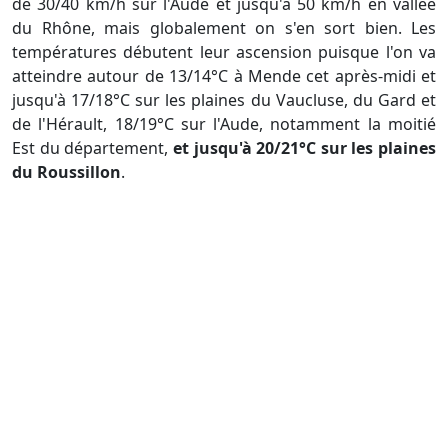
de 30/40 km/h sur l'Aude et jusqu'à 50 km/h en vallée
du Rhône, mais globalement on s'en sort bien. Les
températures débutent leur ascension puisque l'on va
atteindre autour de 13/14°C à Mende cet après-midi et
jusqu'à 17/18°C sur les plaines du Vaucluse, du Gard et
de l'Hérault, 18/19°C sur l'Aude, notamment la moitié
Est du département,
et jusqu'à 20/21°C sur les plaines
du Roussillon
.