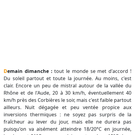
Demain dimanche :
tout le monde se met d'accord !
Du soleil partout et toute la journée. Au moins, c'est
clair. Encore un peu de mistral autour de la vallée du
Rhône et de l'Aude, 20 à 30 km/h, éventuellement 40
km/h près des Corbières le soir, mais c'est faible partout
ailleurs. Nuit dégagée et peu ventée propice aux
inversions thermiques : ne soyez pas surpris de la
fraîcheur au lever du jour, mais elle ne durera pas
puisqu'on va aisément atteindre 18/20°C en journée,