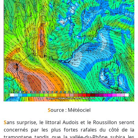
Source : Météociel
Sans surprise, le littoral Audois et le Roussillon seront
concernés par les plus fortes rafales du côté de la
tramontane tandis que la vallée-du-Rhône subira les