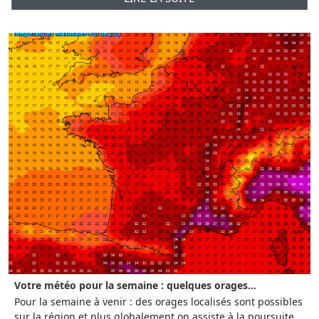
Votre météo pour la semaine : quelques orages...
Pour la semaine à venir : des orages localisés sont possibles
sur la région et plus globalement on assiste à la poursuite