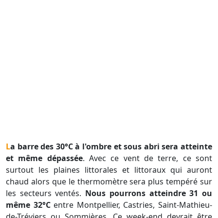
La barre des 30°C à l'ombre et sous abri sera atteinte
et même dépassée
. Avec ce vent de terre, ce sont
surtout les plaines littorales et littoraux qui auront
chaud alors que le thermomètre sera plus tempéré sur
les secteurs ventés.
Nous pourrons atteindre 31 ou
même 32°C
entre Montpellier, Castries, Saint-Mathieu-
de-Tréviers ou Sommières. Ce week-end devrait être