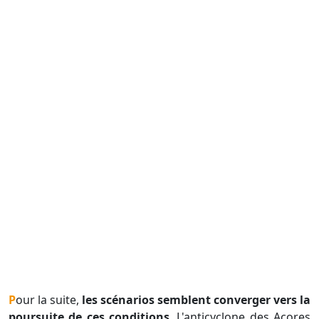
Pour la suite,
les scénarios semblent converger vers la
poursuite de ces conditions
. L'anticyclone des Açores