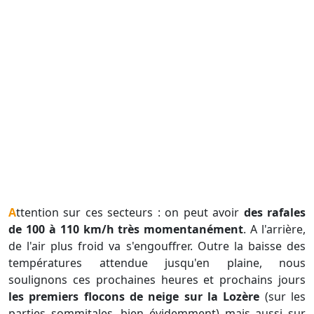
Attention sur ces secteurs : on peut avoir
des rafales
de 100 à 110 km/h très momentanément
. A l'arrière,
de l'air plus froid va s'engouffrer. Outre la baisse des
températures attendue jusqu'en plaine, nous
soulignons ces prochaines heures et prochains jours
les premiers flocons de neige sur la Lozère
(sur les
parties sommitales, bien évidemment) mais aussi sur