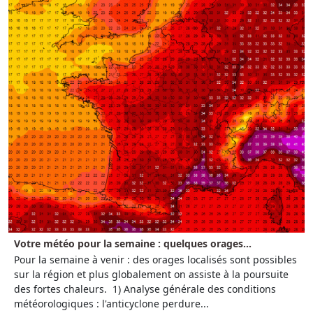
Votre météo pour la semaine : quelques orages...
Pour la semaine à venir : des orages localisés sont possibles
sur la région et plus globalement on assiste à la poursuite
des fortes chaleurs. 1) Analyse générale des conditions
météorologiques : l'anticyclone perdure...