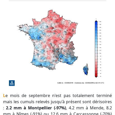
Le mois de septembre n'est pas totalement terminé
mais les cumuls relevés jusqu'à présent sont dérisoires
:
2.2 mm à Montpellier (-97%)
, 4.2 mm à Mende, 8.2
mm à Nîmes (-91%) ou 12.6 mm à Carcassonne (-70%)