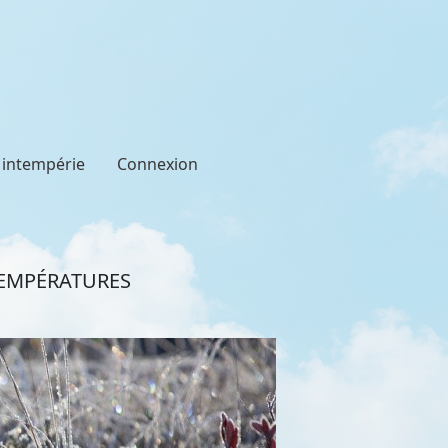
t intempérie
Connexion
 TEMPÉRATURES