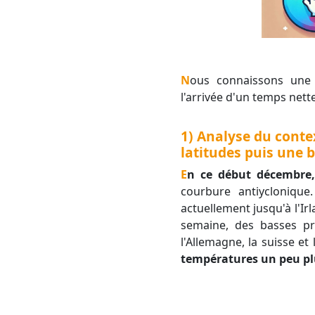
Nous connaissons une fin d'automne anormalement douce. Toutefois, nos météorologues surveillent
l'arrivée d'un temps net
1) Analyse du conte
latitudes puis une 
En ce début décembre
courbure antiyclonique
actuellement jusqu'à l'Ir
semaine, des basses pr
l'Allemagne, la suisse e
températures un peu plu