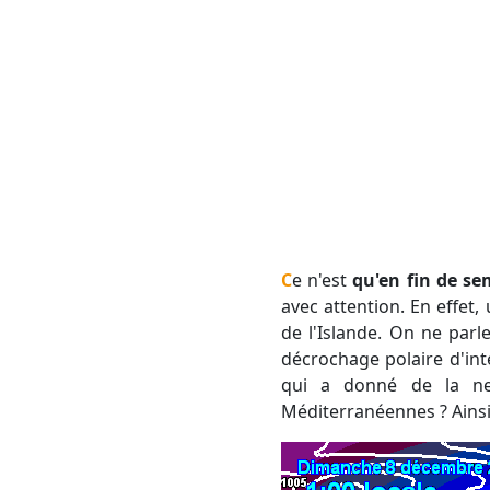
Ce n'est
qu'en fin de se
avec attention. En effet,
de l'Islande. On ne parl
décrochage polaire d'in
qui a donné de la nei
Méditerranéennes ? Ainsi 