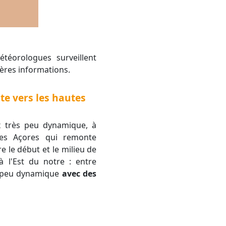
ières informations.
te vers les hautes
x très peu dynamique, à
 des Açores qui remonte
e le début et le milieu de
 l'Est du notre : entre
ès peu dynamique
avec des