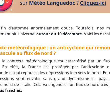
tement plus hivernal
autour du 10 décembre.
Voici les dern
xte météorologique : un anticyclone qui remon
bascule au flux de nord ?
,
le contexte météorologique est caractérisé par un flu
. En effet, la France est protégée par l'anticyclone
lande et qui repousse les dépressions loin vers le nord. Entr
essions vont envahir sans grand dynamisme les pays à
t le nord de l'Italie. Cela va engendrer un flux de nord tr
s fraîches.