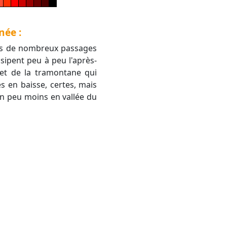
née :
uis de nombreux passages
ssipent peu à peu l'après-
 et de la tramontane qui
 en baisse, certes, mais
n peu moins en vallée du