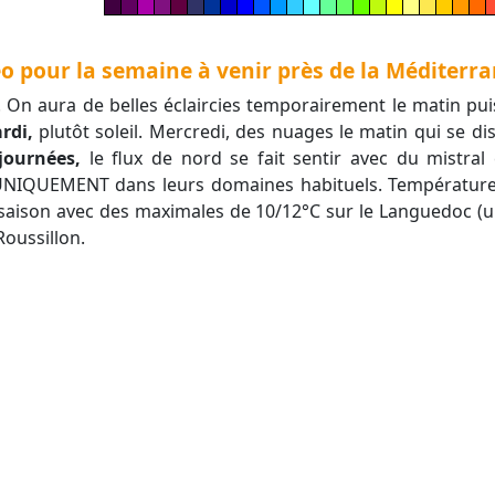
pour la semaine à venir près de la Méditerra
 On aura de belles éclaircies temporairement le matin p
rdi,
plutôt soleil. Mercredi, des nuages le matin qui se di
journées,
le flux de nord se fait sentir avec du mistral
UNIQUEMENT dans leurs domaines habituels. Températures
 saison avec des maximales de 10/12°C sur le Languedoc (u
Roussillon.