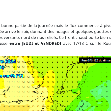
e arrive le soir, donnant des nuages et quelques gouttes s
les versants nord de nos reliefs. Ce front chaud porte bien
usse
entre JEUDI et VENDREDI
avec 17/18°C sur le Rous