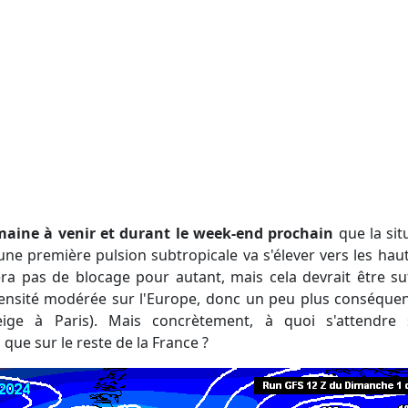
maine à venir et durant le week-end prochain
que la situ
 une première pulsion subtropicale va s'élever vers les haut
era pas de blocage pour autant, mais cela devrait être su
tensité modérée sur l'Europe, donc un peu plus conséquent
ge à Paris). Mais concrètement, à quoi s'attendre 
que sur le reste de la France ?