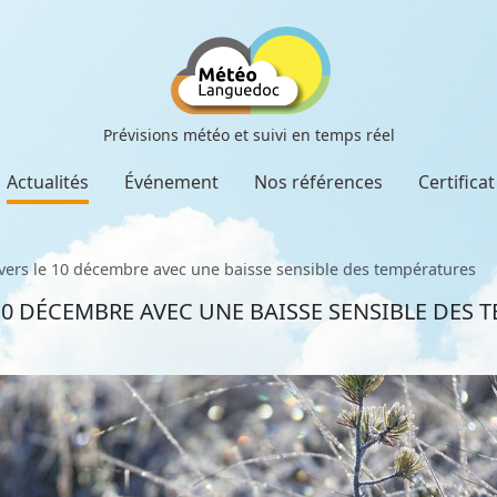
Prévisions météo et suivi en temps réel
Actualités
Événement
Nos références
Certifica
r vers le 10 décembre avec une baisse sensible des températures
E 10 DÉCEMBRE AVEC UNE BAISSE SENSIBLE DES