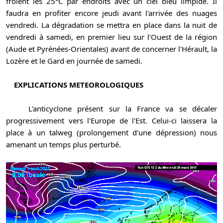
frôlent les 25°C par endroits avec un ciel bleu limpide. Il
faudra en profiter encore jeudi avant l'arrivée des nuages
vendredi. La dégradation se mettra en place dans la nuit de
vendredi à samedi, en premier lieu sur l'Ouest de la région
(Aude et Pyrénées-Orientales) avant de concerner l'Hérault, la
Lozère et le Gard en journée de samedi.
EXPLICATIONS METEOROLOGIQUES
L'anticyclone présent sur la France va se décaler
progressivement vers l'Europe de l'Est. Celui-ci laissera la
place à un talweg (prolongement d'une dépression) nous
amenant un temps plus perturbé.