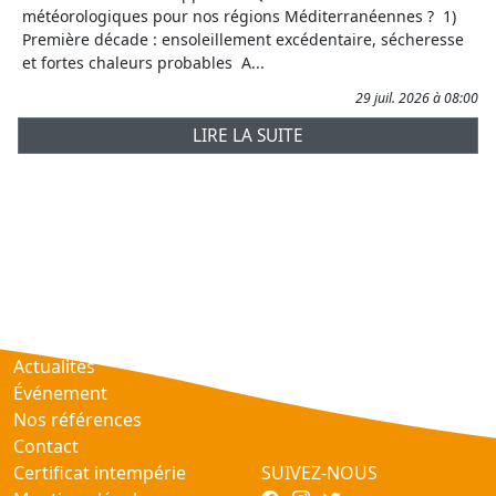
météorologiques pour nos régions Méditerranéennes ? 1)
Première décade : ensoleillement excédentaire, sécheresse
et fortes chaleurs probables A...
29 juil. 2026 à 08:00
LIRE LA SUITE
Prévisions
AtmObs
Actualités
Événement
Nos références
Contact
Certificat intempérie
SUIVEZ-NOUS