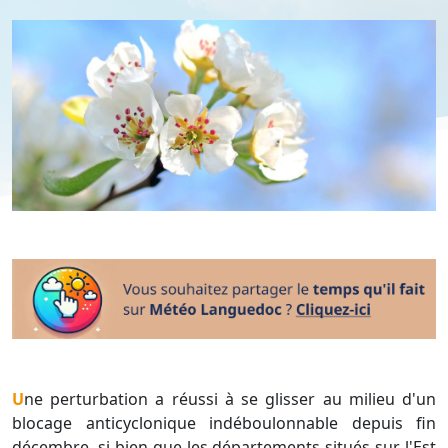
Une perturbation a réussi à se glisser au milieu d'un
blocage anticyclonique indéboulonnable depuis fin
décembre, si bien que les départements situés sur l'Est