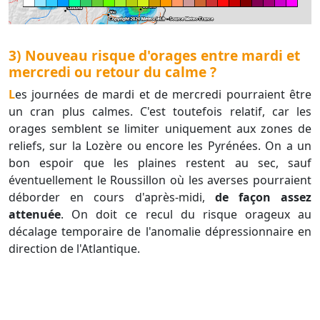
3) Nouveau risque d'orages entre mardi et
mercredi ou retour du calme ?
Les journées de mardi et de mercredi pourraient être
un cran plus calmes. C'est toutefois relatif, car les
orages semblent se limiter uniquement aux zones de
reliefs, sur la Lozère ou encore les Pyrénées. On a un
bon espoir que les plaines restent au sec, sauf
éventuellement le Roussillon où les averses pourraient
déborder en cours d'après-midi,
de façon assez
attenuée
. On doit ce recul du risque orageux au
décalage temporaire de l'anomalie dépressionnaire en
direction de l'Atlantique.