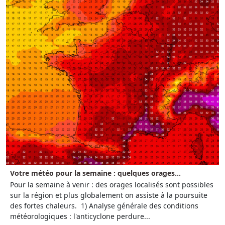
Votre météo pour la semaine : quelques orages...
Pour la semaine à venir : des orages localisés sont possibles
sur la région et plus globalement on assiste à la poursuite
des fortes chaleurs. 1) Analyse générale des conditions
météorologiques : l'anticyclone perdure...