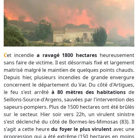
Cet incendie
a ravagé 1800 hectares
heureusement
sans faire de victime. Il est désormais fixé et largement
maitrisé malgré le maintien de quelques points chauds.
Depuis hier, plusieurs incendies de grande envergure
concernent le département du Var. Du côté d'Artigues,
le feu s'est arrêté
à 80 mètres des habitations
de
Seillons-Source-d'Argens, sauvées par l'intervention des
sapeurs-pompiers. Plus de 1500 hectares ont été brûlés
sur le secteur. Hier soir vers 22h, un virulent sinistre
s'est déclenché du côté de Bormes-les-Mimosas (83). Il
s'agit a cette heure
du foyer le plus virulent
avec une
progression qui a été extrême (150 hectares en moins