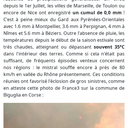
depuis le 1er Juillet, les villes de Marseille, de Toulon ou
encore de Nice ont enregistré
un cumul de 0,0 mm
!
C'est à peine mieux du Gard aux Pyrénées-Orientales
avec 1.6 mm à Montpellier, 3.6 mm à Perpignan, 4 mm à
Nîmes et 5.6 mm à Béziers. Outre l'absence de pluie, les
températures depuis le début de la saison estivale sont
très chaudes, atteignant ou dépassant
souvent 35°C
dans l'intérieur des terres. Comme si cela n'était pas
suffisant, de fréquents épisodes venteux concernent
nos régions : le mistral souffle encore à près de 80
km/h en vallée du Rhône présentement. Ces conditions
réunies ont favorisé l'éclosion de gros sinistres, comme
en atteste cette photo de France3 sur la commune de
Biguglia en Corse :