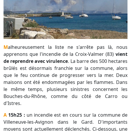
Malheureusement la liste ne s'arrête pas là, nous
apprenons que l'incendie de la Croix-Valmer (83)
vient
de reprendre avec virulence
. La barre des 500 hectares
brûlés est désormais franchie sur la commune, alors
que le feu continue de progresser vers la mer. Deux
maisons ont été endommagées par les flammes. Dans
le même temps, plusieurs sinistres concernent les
Bouches-du-Rhône, comme du côté de Carro ou
d'Istres.
A 15h25 :
un incendie est en cours sur la commune de
Villeneuve-les-Avignon dans le Gard. D'importants
moyens sont actuellement déclenchés. Ci-dessous, une