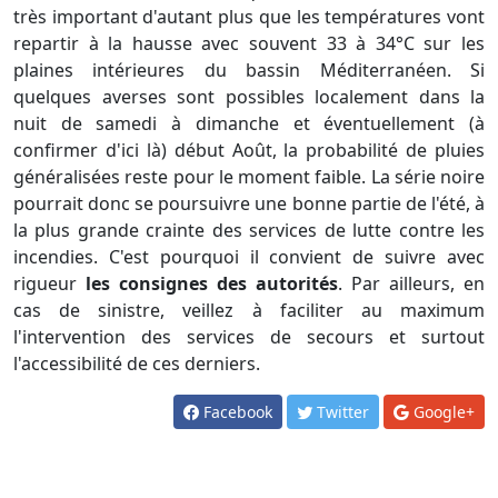
très important d'autant plus que les températures vont
repartir à la hausse avec souvent 33 à 34°C sur les
plaines intérieures du bassin Méditerranéen. Si
quelques averses sont possibles localement dans la
nuit de samedi à dimanche et éventuellement (à
confirmer d'ici là) début Août, la probabilité de pluies
généralisées reste pour le moment faible. La série noire
pourrait donc se poursuivre une bonne partie de l'été, à
la plus grande crainte des services de lutte contre les
incendies. C'est pourquoi il convient de suivre avec
rigueur
les consignes des autorités
. Par ailleurs, en
cas de sinistre, veillez à faciliter au maximum
l'intervention des services de secours et surtout
l'accessibilité de ces derniers.
Facebook
Twitter
Google+